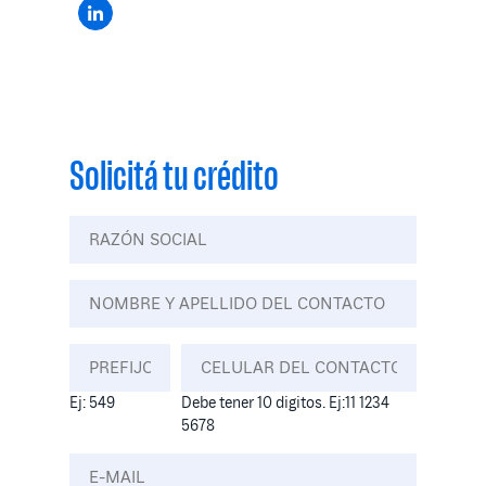
Solicitá tu crédito
Ej: 549
Debe tener 10 digitos. Ej:11 1234
5678