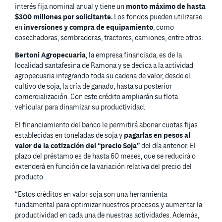
interés fija nominal anual y tiene un
monto máximo de hasta
$300 millones por solicitante.
Los fondos pueden utilizarse
en
inversiones y compra de equipamiento
, como
cosechadoras, sembradoras, tractores, camiones, entre otros.
Bertoni Agropecuaria
, la empresa financiada, es de la
localidad santafesina de Ramona y se dedica a la actividad
agropecuaria integrando toda su cadena de valor, desde el
cultivo de soja, la cría de ganado, hasta su posterior
comercialización. Con este crédito ampliarán su flota
vehicular para dinamizar su productividad.
El financiamiento del banco le permitirá abonar cuotas fijas
establecidas en toneladas de soja y
pagarlas en pesos al
valor de la cotización del “precio Soja”
del día anterior. El
plazo del préstamo es de hasta 60 meses, que se reducirá o
extenderá en función de la variación relativa del precio del
producto.
“Estos créditos en valor soja son una herramienta
fundamental para optimizar nuestros procesos y aumentar la
productividad en cada una de nuestras actividades. Además,