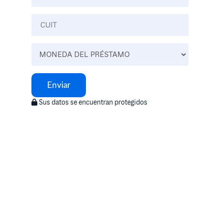
Enviar
Sus datos se encuentran protegidos
Llamanos
0800-444-2423
Lunes a Viernes - 9 a 17 hs