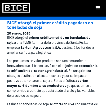
BICE otorgó el primer crédito pagadero en
toneladas de soja
20 enero, 2025
BICE otorgó el
primer crédito medido en toneladas de
soja
a una PyME familiar de la provincia de Santa Fe. La
empresa
Bertoni Agropecuaria S.A.
destinará los fondos a
ampliar su flota para logística.
Los préstamos en valor producto son una herramienta
innovadora que el banco lanzó con el objetivo de
potenciar la
tecnificación del sector agroindustrial.
En una primera
etapa, se destinaron al sector lechero y por su impacto
positivo se ampliaron al sojero. Estos créditos
aportan
mayor certidumbre a los productores
ya que asumen un
compromiso crediticio que está atado al ciclo y las variables
de precio de su negocio.
La línea en toneladas de soja se otorga en UVA con una tasa de