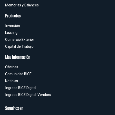
Memorias y Balances
Productos
Inversión
Leasing
Comercio Exterior
Capital de Trabajo
Más Información
Oficinas
Comunidad BICE
Noticias
Ingreso BICE Digital
Ingreso BICE Digital-Vendors
Seguinos en