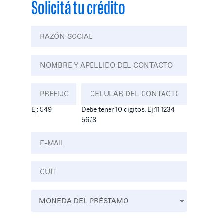
Solicitá tu crédito
Ej: 549
Debe tener 10 digitos. Ej:11 1234
5678