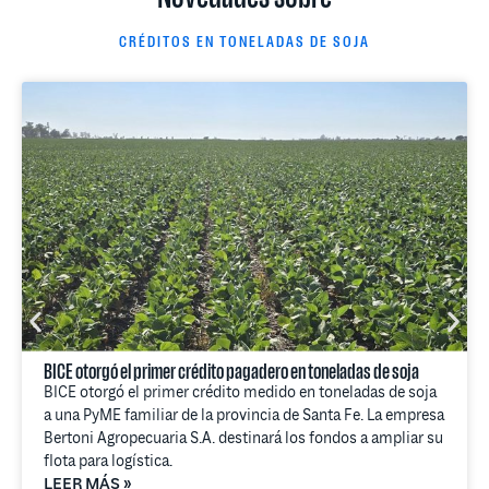
CRÉDITOS EN TONELADAS DE SOJA
BICE otorgó el primer crédito pagadero en toneladas de soja
BICE otorgó el primer crédito medido en toneladas de soja
a una PyME familiar de la provincia de Santa Fe. La empresa
Bertoni Agropecuaria S.A. destinará los fondos a ampliar su
flota para logística.
LEER MÁS »