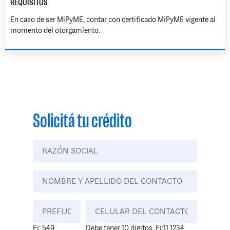
REQUISITOS
En caso de ser MiPyME, contar con certificado MiPyME vigente al
momento del otorgamiento.
Solicitá tu crédito
Ej: 549
Debe tener 10 digitos. Ej:11 1234