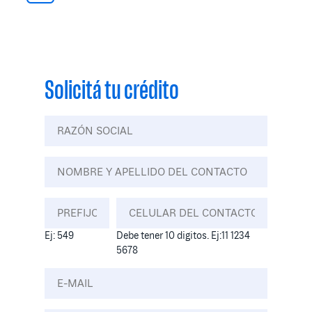
Solicitá tu crédito
Ej: 549
Debe tener 10 digitos. Ej:11 1234
5678