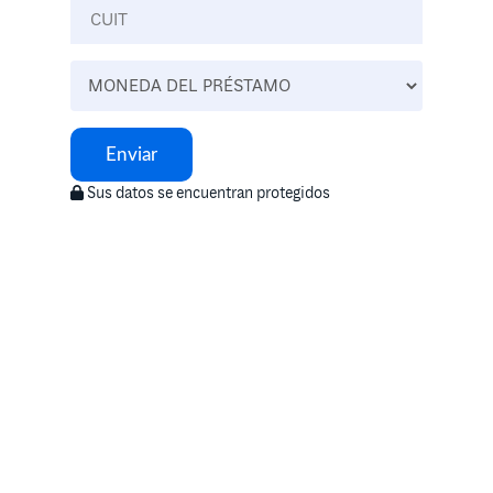
Enviar
Sus datos se encuentran protegidos
Llamanos
0800-444-2423
Lunes a Viernes - 9 a 17 hs