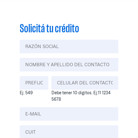
Solicitá tu crédito
Ej: 549
Debe tener 10 digitos. Ej:11 1234
5678