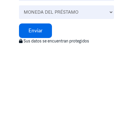
Enviar
Sus datos se encuentran protegidos
Llamanos
0800-444-2423
Lunes a Viernes - 9 a 17 hs
Oficinas