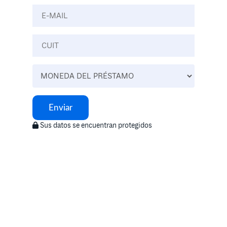
Enviar
Sus datos se encuentran protegidos
Llamanos
0800-444-2423
Lunes a Viernes - 9 a 17 hs