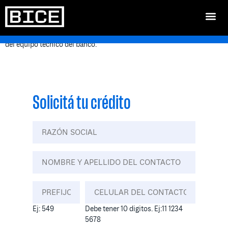
Ciclo de talleres que dicta BICE sobre herramientas financieras para
PyMEs. Buscamos asesorarte desde el conocimiento y la experiencia
del equipo técnico del banco.
Solicitá tu crédito
Ej: 549
Debe tener 10 digitos. Ej:11 1234
5678