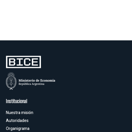
Lunes a Viernes - 9 a 17 hs
Oficinas
Institucional
Nuestra misión
Autoridades
Organigrama