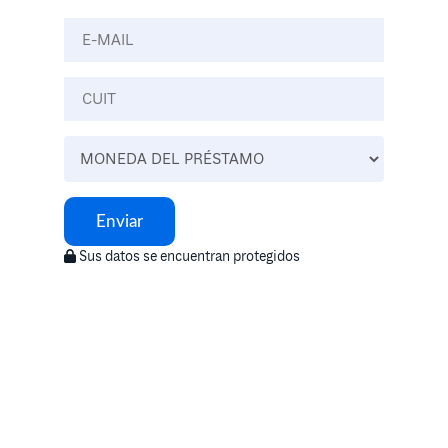
Enviar
Sus datos se encuentran protegidos
Llamanos
0800-444-2423