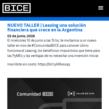
NUEVO TALLER | Leasing una solución
financiera que crece en la Argentina
02 de junio, 2026
El miércoles 10 de junio a las 15 hs, te invitamos a un nuevo
taller en vivo de #ComunidadBICE para conocer cómo
funciona el Leasing, los beneficios impositivos que tiene para
las PyMEs y las ventajas de no necesitar una inversión inicial.
Inscribite sin costo:
https://bit.ly/49xsxqq