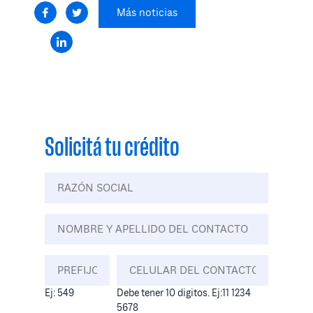
Más noticias
Solicitá tu crédito
Ej: 549
Debe tener 10 digitos. Ej:11 1234
5678